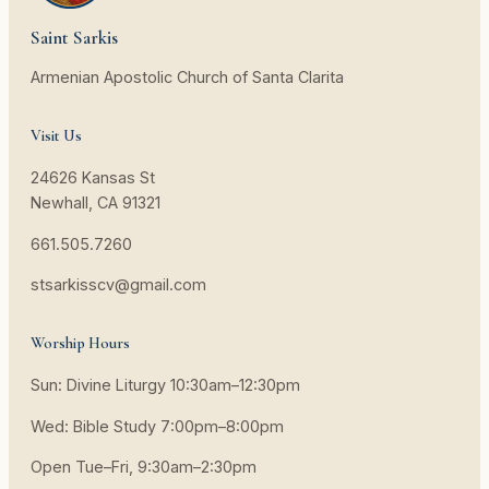
Saint Sarkis
Armenian Apostolic Church of Santa Clarita
Visit Us
24626 Kansas St
Newhall, CA 91321
661.505.7260
stsarkisscv@gmail.com
Worship Hours
Sun: Divine Liturgy 10:30am–12:30pm
Wed: Bible Study 7:00pm–8:00pm
Open Tue–Fri, 9:30am–2:30pm