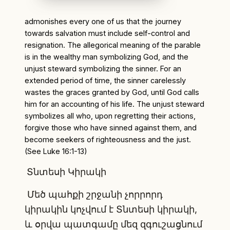
admonishes every one of us that the journey
towards salvation must include self-control and
resignation. The allegorical meaning of the parable
is in the wealthy man symbolizing God, and the
unjust steward symbolizing the sinner. For an
extended period of time, the sinner carelessly
wastes the graces granted by God, until God calls
him for an accounting of his life. The unjust steward
symbolizes all who, upon regretting their actions,
forgive those who have sinned against them, and
become seekers of righteousness and the just.
(See Luke 16:1-13)
Տնտեսի Կիրակի
Մեծ պահքի շրջանի չորրորդ
կիրակին կոչվում է Տնտեսի կիրակի,
և օրվա պատգամը մեզ զգուշացնում