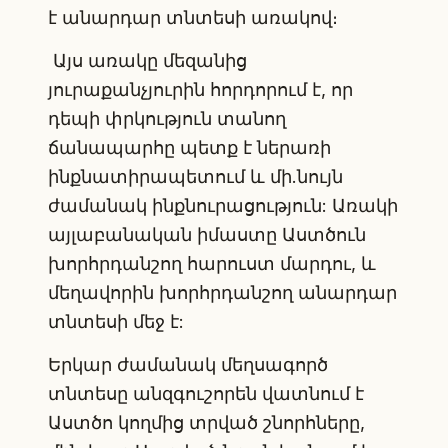
է անարդար տնտեսի առակով։
Այս առակը մեզանից
յուրաքանչյուրին հորդորում է, որ
դեպի փրկություն տանող
ճանապարհը պետք է ներառի
ինքնատիրապետում և մի.նույն
ժամանակ ինքնուրացություն: Առակի
այլաբանական իմաստը Աստծուն
խորհրդանշող հարուստ մարդու, և
մեղավորին խորհրդանշող անարդար
տնտեսի մեջ է:
Երկար ժամանակ մեղսագործ
տնտեսը անզգուշորեն վատնում է
Աստծո կողմից տրված շնորհները,