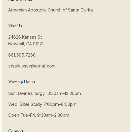
Armenian Apostolic Church of Santa Clarita
Visit Us
24626 Kansas St
Newhall, CA 91321
661.505.7260
stsarkisscv@gmail.com
Worship Hours
Sun: Divine Liturgy 10:30am–12:30pm
Wed: Bible Study 7:00pm–8:00pm
Open Tue–Fri, 9:30am–2:30pm
Connect