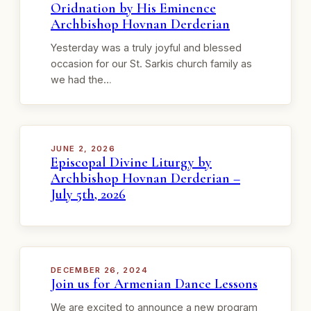
Oridnation by His Eminence
Archbishop Hovnan Derderian
Yesterday was a truly joyful and blessed
occasion for our St. Sarkis church family as
we had the…
JUNE 2, 2026
Episcopal Divine Liturgy by
Archbishop Hovnan Derderian –
July 5th, 2026
DECEMBER 26, 2024
Join us for Armenian Dance Lessons
We are excited to announce a new program