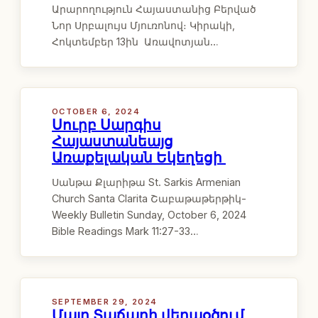
Արարողություն Հայաստանից Բերված
Նոր Սրբալույս Մյուռոնով։ Կիրակի,
Հոկտեմբեր 13ին Առավոտյան…
OCTOBER 6, 2024
Սուրբ Սարգիս
Հայաստանեայց
Առաքելական Եկեղեցի
Սանթա Քլարիթա St. Sarkis Armenian
Church Santa Clarita Շաբաթաթերթիկ-
Weekly Bulletin Sunday, October 6, 2024
Bible Readings Mark 11:27-33…
SEPTEMBER 29, 2024
Մայր Տաճարի վերաօծում